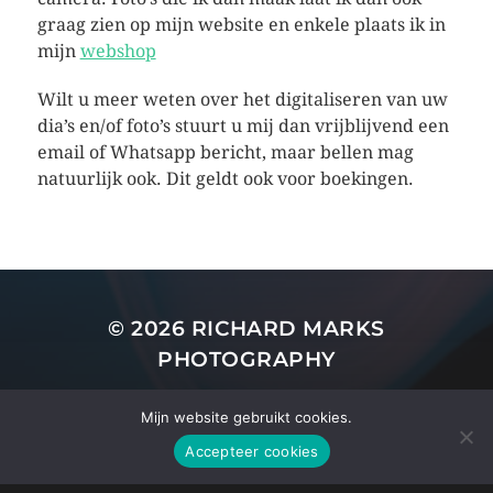
graag zien op mijn website en enkele plaats ik in
mijn
webshop
Wilt u meer weten over het digitaliseren van uw
dia’s en/of foto’s stuurt u mij dan vrijblijvend een
email of Whatsapp bericht, maar bellen mag
natuurlijk ook. Dit geldt ook voor boekingen.
© 2026
RICHARD MARKS
PHOTOGRAPHY
THEMA DOOR
ANDERS NORÉN
Mijn website gebruikt cookies.
Accepteer cookies