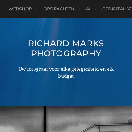
WEBSHOP
OPDRACHTEN
AI
GEDIGITALIS
RICHARD MARKS
PHOTOGRAPHY
Uw fotograaf voor elke gelegenheid en elk
budget