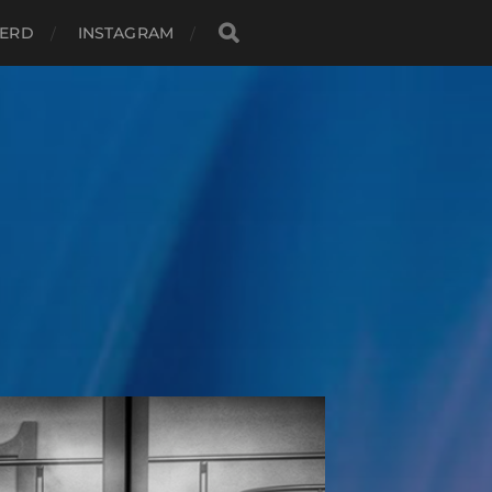
EERD
INSTAGRAM